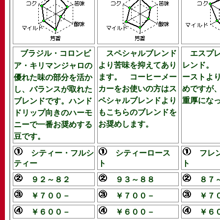
ブラジル・コロンビ
スペシャルブレンド
エスプレ
より苦味を抑えてあり
レンド。
ア・キリマンジャロの
ます。 コーヒーメー
ーストよ
優れた味の部分を活か
カーをお使いの方はス
めですが
し、バランスが取れた
ペシャルブレンドより
重厚にな
ブレンドです。ハンド
もこちらのブレンドを
ドリップ向きのハーモ
お奨めします。
ニーで一番お奨めする
豆です。
シティー・フルシ
シティーロース
フレン
ティー
ト
ト
９２～８２
９３～８８
８７～
￥７００－
￥７００－
￥７０
￥６００－
￥６００－
￥６０