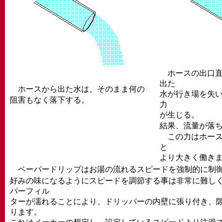
ホースの出口直
出た
ホースから出た水は、そのまま何の
水が行き場を失
阻害もなく落下する。
力
が生じる。
結果、流量が落
この力はホース
と
より大きく働き
ペーパードリップはお湯の流れるスピードを強制的に制
好みの味になるようにスピードを調節する事は非常に難し
パーフィル
ターが濡れることにより、ドリッパーの内壁に張り付き、
ります。