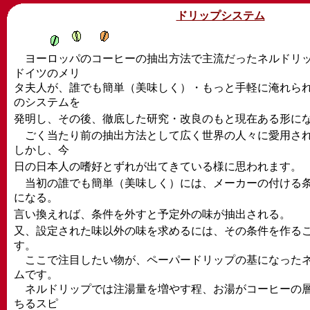
ドリップシステム
ヨーロッパのコーヒーの抽出方法で主流だったネルドリッ
ドイツのメリ
タ夫人が、誰でも簡単（美味しく）・もっと手軽に淹れら
のシステムを
発明し、その後、徹底した研究・改良のもと現在ある形に
ごく当たり前の抽出方法として広く世界の人々に愛用され
しかし、今
日の日本人の嗜好とずれが出てきている様に思われます。
当初の誰でも簡単（美味しく）には、メーカーの付ける条
になる。
言い換えれば、条件を外すと予定外の味が抽出される。
又、設定された味以外の味を求めるには、その条件を作る
す。
ここで注目したい物が、ペーパードリップの基になったネ
ムです。
ネルドリップでは注湯量を増やす程、お湯がコーヒーの層
ちるスピ