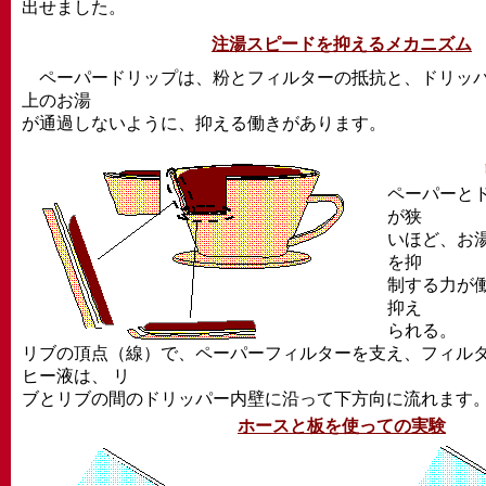
出せました。
注湯スピードを抑えるメカニズム
ペーパードリップは、粉とフィルターの抵抗と、ドリッパ
上のお湯
が通過しないように、抑える働きがあります。
ペーパーと
が狭
いほど、お
を抑
制する力が
抑え
られる。
リブの頂点（線）で、ペーパーフィルターを支え、フィル
ヒー液は、 リ
ブとリブの間のドリッパー内壁に沿って下方向に流れます
ホースと板を使っての実験