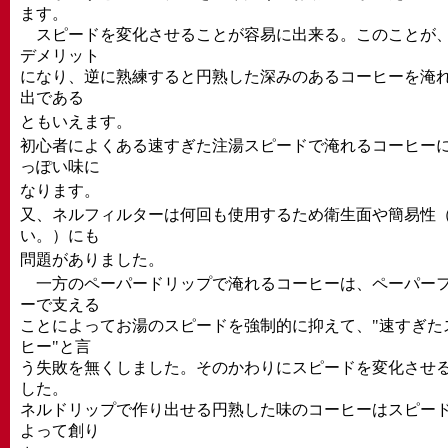
ます。
スピードを変化させることが容易に出来る。このことが、
デメリット
になり、逆に熟練すると円熟した深みのあるコーヒーを淹
出である
ともいえます。
初心者によくある速すぎた注湯スピードで淹れるコーヒー
っぽい味に
なります。
又、ネルフィルターは何回も使用するため衛生面や簡易性
い。）にも
問題がありました。
一方のペーパードリップで淹れるコーヒーは、ペーパーフ
ーで支える
ことによってお湯のスピードを強制的に抑えて、"速すぎた
ヒー"と言
う失敗を無くしました。そのかわりにスピードを変化させ
した。
ネルドリップで作り出せる円熟した味のコーヒーはスピー
よって創り