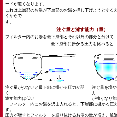
ードが速くなります。
これは上層部のお湯が下層部のお湯を押し下げようとする
くからで
す。
注ぐ量と濾す能力（量）
フィルター内のお湯を最下層部とそれ以外の部分と分けて
最下層部に掛かる圧力を比べると
注ぐ量が少ないと最下部に掛かる圧力が弱
注ぐ量を増や
く
力
濾す能力は低い
が強くなり能
フィルター内にお湯を沢山入れると、下層部に掛かる圧力
す。
圧力が増すとフィルターを通り抜けるお湯の量が増え、通